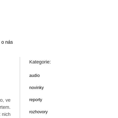
i o nás
Kategorie:
audio
novinky
o, ve
reporty
rtem.
rozhovory
 nich