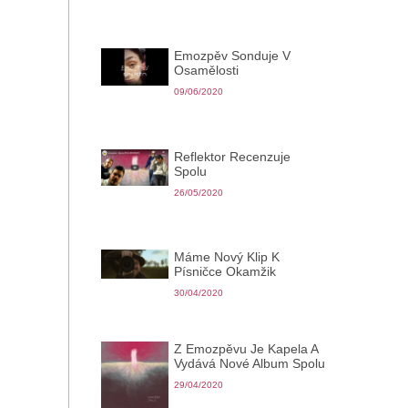
Emozpěv Sonduje V
Osamělosti
09/06/2020
Reflektor Recenzuje
Spolu
26/05/2020
Máme Nový Klip K
Písničce Okamžik
30/04/2020
Z Emozpěvu Je Kapela A
Vydává Nové Album Spolu
29/04/2020