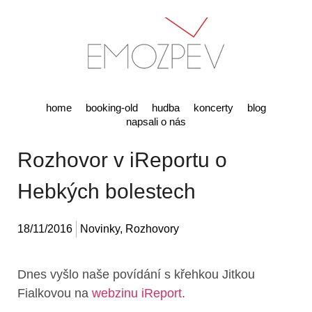
home
booking-old
hudba
koncerty
blog
napsali o nás
Rozhovor v iReportu o
Hebkých bolestech
18/11/2016
Novinky
,
Rozhovory
Dnes vyšlo naše povídání s křehkou Jitkou
Fialkovou na
webzinu iReport
.