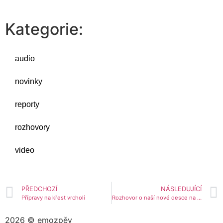
Kategorie:
audio
novinky
reporty
rozhovory
video
PŘEDCHOZÍ
NÁSLEDUJÍCÍ
Přípravy na křest vrcholí
Rozhovor o naší nové desce na rádiu Proglas
2026 © emozpěv