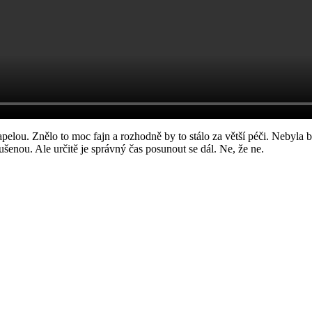
apelou. Znělo to moc fajn a rozhodně by to stálo za větší péči. Nebyla b
koušenou. Ale určitě je správný čas posunout se dál. Ne, že ne.