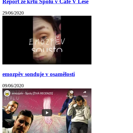
Report ze křtu Spolu v Café V Lese
29/06/2020
emozpěv sonduje v osamělosti
09/06/2020