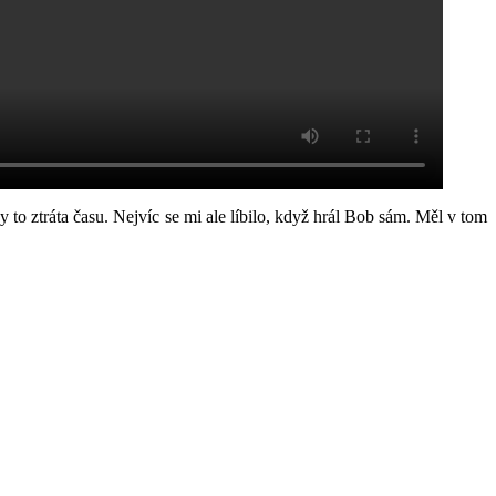
y to ztráta času. Nejvíc se mi ale líbilo, když hrál Bob sám. Měl v tom