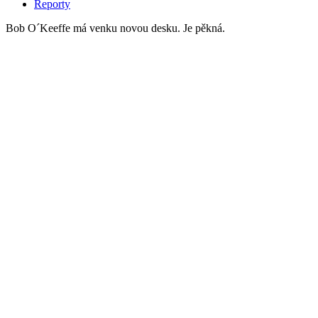
Reporty
Bob O´Keeffe má venku novou desku. Je pěkná.