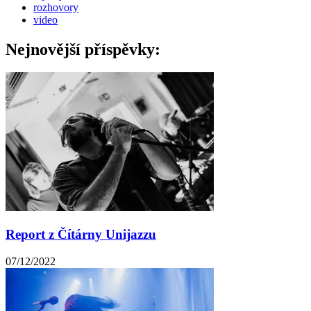
rozhovory
video
Nejnovější příspěvky:
Report z Čítárny Unijazzu
07/12/2022