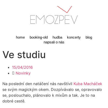
home
booking-old
hudba
koncerty
blog
napsali o nás
Ve studiu
15/04/2016
Novinky
Na poslední den natáčení nás navštívil
Kuba Macháček
se svým magickým okem. Dozpívávalo se, opravovalo
se, poslouchalo, plánovalo k mixům a tak. Je to na
dobré cestě.