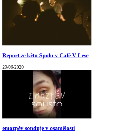
Report ze křtu Spolu v Café V Lese
29/06/2020
emozpěv sonduje v osamělosti