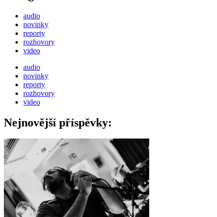
audio
novinky
reporty
rozhovory
video
audio
novinky
reporty
rozhovory
video
Nejnovější příspěvky: