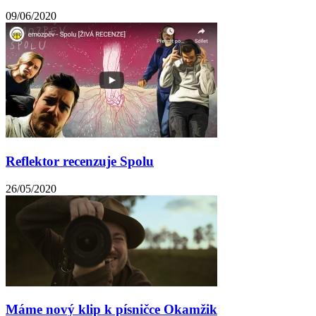
09/06/2020
Reflektor recenzuje Spolu
26/05/2020
Máme nový klip k písničce Okamžik