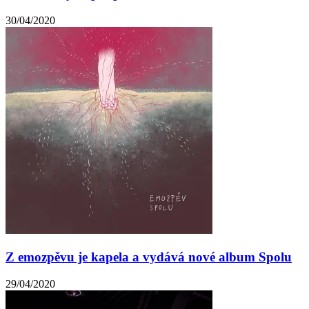
30/04/2020
Z emozpěvu je kapela a vydává nové album Spolu
29/04/2020