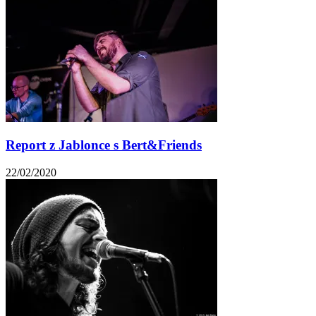
Report z Jablonce s Bert&Friends
22/02/2020