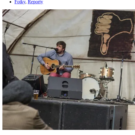
Fotky
,
Reporty