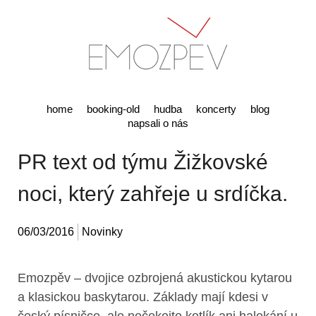
home
booking-old
hudba
koncerty
blog
napsali o nás
PR text od týmu Žižkovské
noci, který zahřeje u srdíčka.
06/03/2016
Novinky
Emozpěv – dvojice ozbrojená akustickou kytarou
a klasickou baskytarou. Základy mají kdesi v