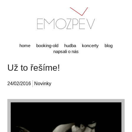
home
booking-old
hudba
koncerty
blog
napsali o nás
Už to řešíme!
24/02/2016
Novinky