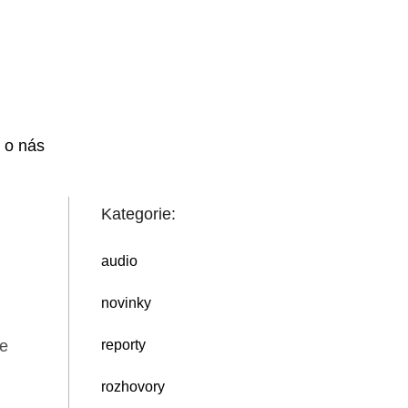
i o nás
Kategorie:
audio
novinky
le
reporty
rozhovory