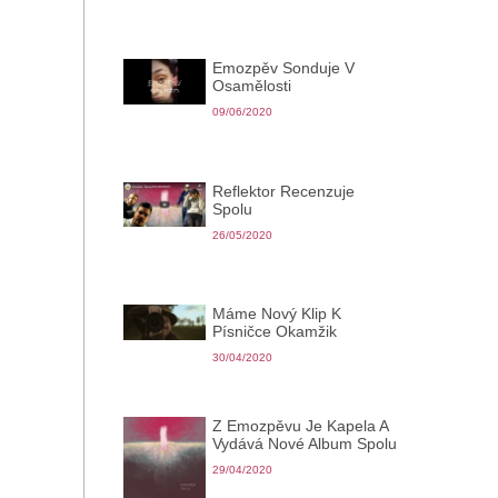
Emozpěv Sonduje V
Osamělosti
09/06/2020
Reflektor Recenzuje
Spolu
26/05/2020
Máme Nový Klip K
Písničce Okamžik
30/04/2020
Z Emozpěvu Je Kapela A
Vydává Nové Album Spolu
29/04/2020