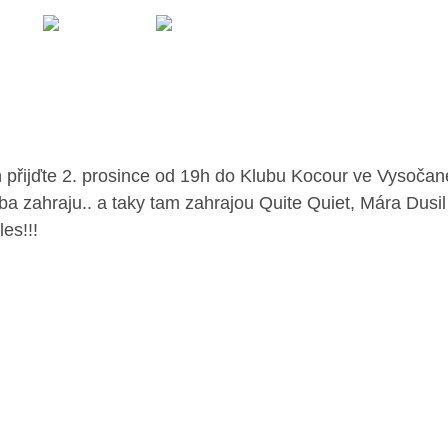
 přijďte 2. prosince od 19h do Klubu Kocour ve Vysočan
eba zahraju.. a taky tam zahrajou Quite Quiet, Mára Dusil
es!!!