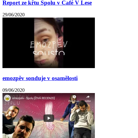
Report ze křtu Spolu v Café V Lese
29/06/2020
emozpěv sonduje v osamělosti
09/06/2020