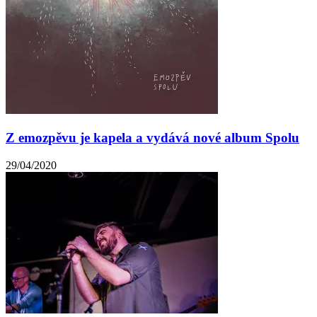
Z emozpěvu je kapela a vydává nové album Spolu
29/04/2020