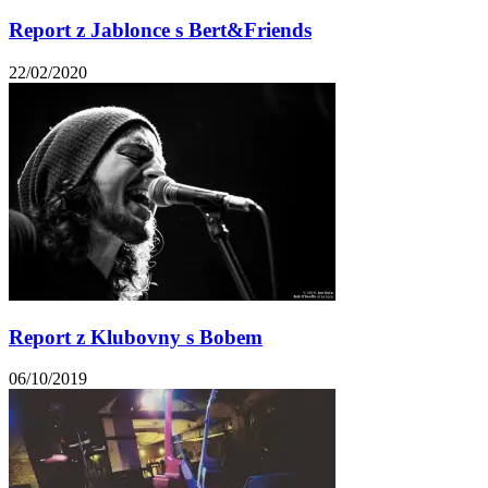
Report z Jablonce s Bert&Friends
22/02/2020
Report z Klubovny s Bobem
06/10/2019