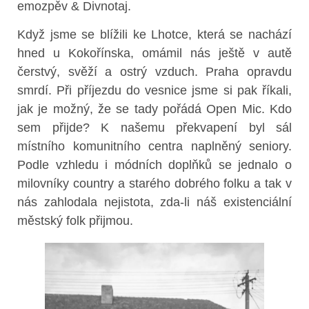
emozpěv & Divnotaj.
Když jsme se blížili ke Lhotce, která se nachází
hned u Kokořínska, omámil nás ještě v autě
čerstvý, svěží a ostrý vzduch. Praha opravdu
smrdí. Při příjezdu do vesnice jsme si pak říkali,
jak je možný, že se tady pořádá Open Mic. Kdo
sem přijde? K našemu překvapení byl sál
místního komunitního centra naplněný seniory.
Podle vzhledu i módních doplňků se jednalo o
milovníky country a starého dobrého folku a tak v
nás zahlodala nejistota, zda-li náš existenciální
městský folk přijmou.