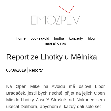
home
booking-old
hudba
koncerty
blog
napsali o nás
Report ze Lhotky u Mělníka
06/09/2019
Reporty
Na Open Mike na Avoidu mě oslovil Libor
Bradáček, jestli bych nechtěl přijet na jejich Open
Mic do Lhotky. Jasně! Strašně rád. Nakonec jsem
ukecal Dalibora, abychom si každý dali solo set –