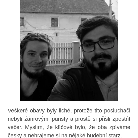
Veškeré obavy byly liché, protože tito posluchači
nebyli žánrovými puristy a prostě si přišli zpestřit
večer. Myslím, že klíčové bylo, že oba zpíváme
česky a nehrajeme si na nějaké hudební starz.