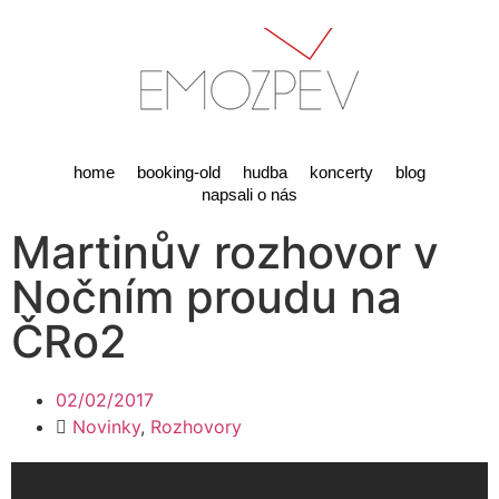
home
booking-old
hudba
koncerty
blog
napsali o nás
Martinův rozhovor v
Nočním proudu na
ČRo2
02/02/2017
Novinky
,
Rozhovory