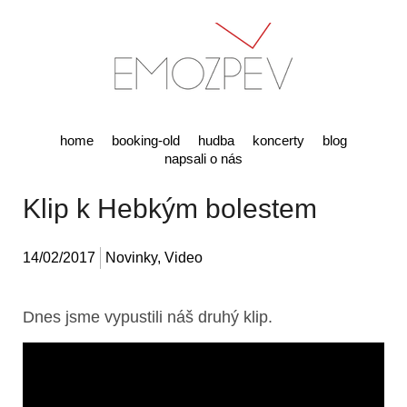
home
booking-old
hudba
koncerty
blog
napsali o nás
Klip k Hebkým bolestem
14/02/2017
Novinky
,
Video
Dnes jsme vypustili náš druhý klip.