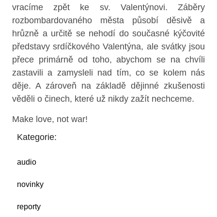
vracíme zpět ke sv. Valentýnovi. Záběry
rozbombardovaného města působí děsivě a
hrůzně a určitě se nehodí do současné kýčovité
představy srdíčkového Valentýna, ale svátky jsou
přece primárně od toho, abychom se na chvíli
zastavili a zamysleli nad tím, co se kolem nás
děje. A zároveň na základě dějinné zkušenosti
věděli o činech, které už nikdy zažít nechceme.
Make love, not war!
Kategorie:
audio
novinky
reporty