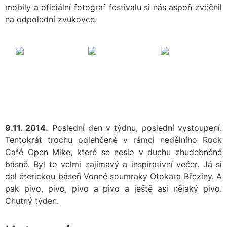
mobily a oficiální fotograf festivalu si nás aspoň zvěčnil
na odpolední zvukovce.
9.11. 2014.
Poslední den v týdnu, poslední vystoupení.
Tentokrát trochu odlehčeně v rámci nedělního Rock
Café Open Mike, které se neslo v duchu zhudebněné
básně. Byl to velmi zajímavý a inspirativní večer. Já si
dal éterickou báseň Vonné soumraky Otokara Březiny. A
pak pivo, pivo, pivo a pivo a ještě asi nějaký pivo.
Chutný týden.