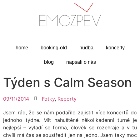
home
booking-old
hudba
koncerty
blog
napsali o nás
Týden s Calm Season
09/11/2014
Fotky
,
Reporty
Jsem rád, že se nám podařilo zajistit více koncertů do
jednoho týdne. Mít nahuštěné několikadenní turné je
nejlepší – vyladí se forma, člověk se rozehraje a v tu
chvíli má čas se soustředit jen na jedno. Jsem taky moc