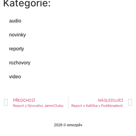
Kategorie:
audio
novinky
reporty
rozhovory
video
PŘEDCHOZÍ
NÁSLEDUJÍCÍ
Report z říjnového JammClubu
Report z Kafíčka v Poděbradech
2026 © emozpěv