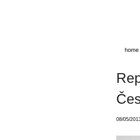
home
Rep
Čes
08/05/201