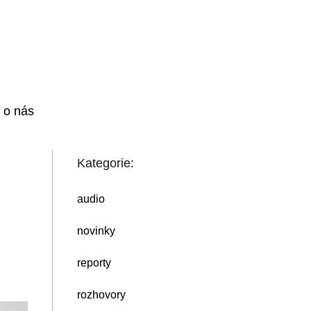
i o nás
Kategorie:
audio
novinky
reporty
rozhovory