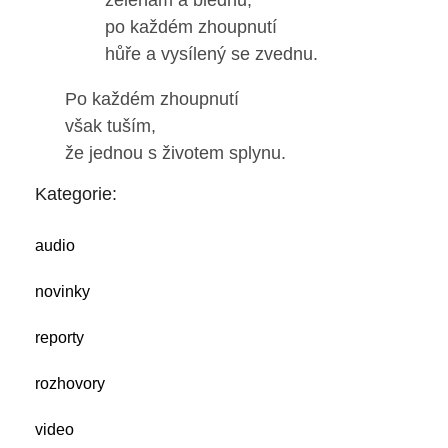
zelenám a blednu;
po každém zhoupnutí
hůře a vysílený se zvednu.
Po každém zhoupnutí
však tuším,
že jednou s životem splynu.
Kategorie:
audio
novinky
reporty
rozhovory
video