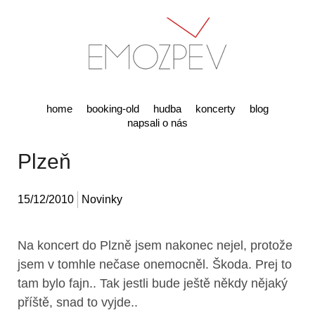
home
booking-old
hudba
koncerty
blog
napsali o nás
Plzeň
15/12/2010
Novinky
Na koncert do Plzně jsem nakonec nejel, protože
jsem v tomhle nečase onemocněl. Škoda. Prej to
tam bylo fajn.. Tak jestli bude ještě někdy nějaký
příště, snad to vyjde..