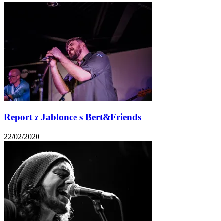
Report z Jablonce s Bert&Friends
22/02/2020