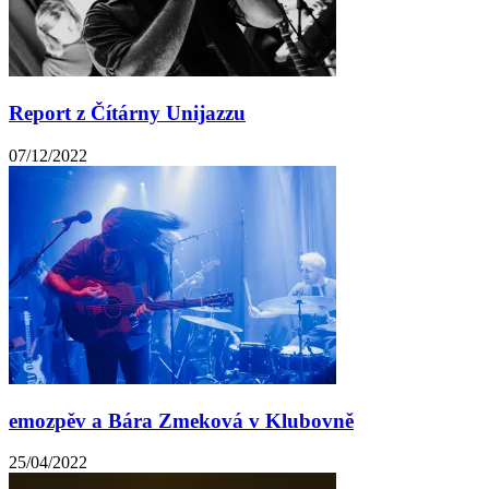
Report z Čítárny Unijazzu
07/12/2022
emozpěv a Bára Zmeková v Klubovně
25/04/2022