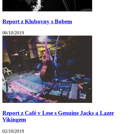
Report z Klubovny s Bobem
06/10/2019
Report z Café v Lese s Genuine Jacks a Lazer
Vikingem
02/10/2019