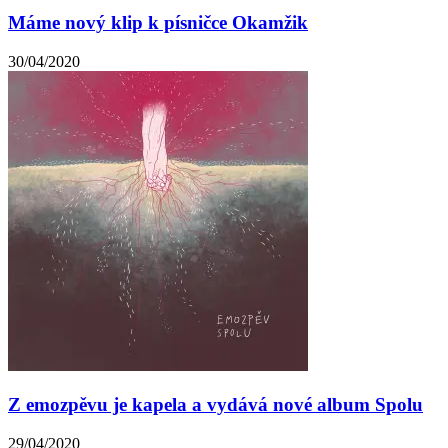
Máme nový klip k písničce Okamžik
30/04/2020
Z emozpěvu je kapela a vydává nové album Spolu
29/04/2020