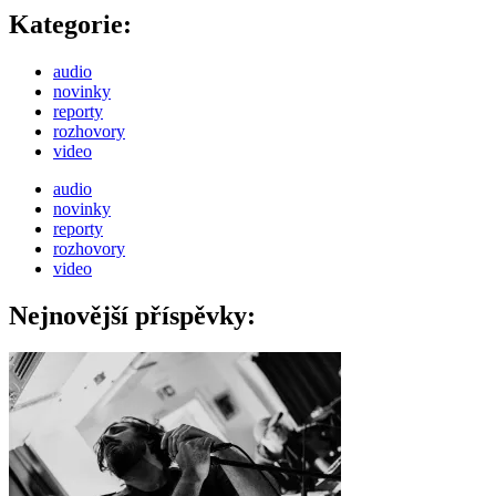
Kategorie:
audio
novinky
reporty
rozhovory
video
audio
novinky
reporty
rozhovory
video
Nejnovější příspěvky: