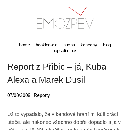
home
booking-old
hudba
koncerty
blog
napsali o nás
Report z Přibic – já, Kuba
Alexa a Marek Dusil
07/08/2009
Reporty
Už to vypadalo, že víkendové hraní mi kůli práci
uteče, ale nakonec všechno dobře dopadlo a já v