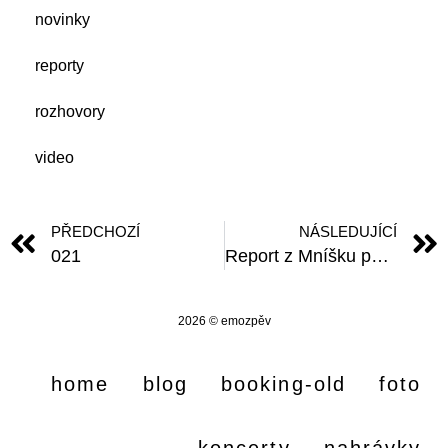
novinky
reporty
rozhovory
video
PŘEDCHOZÍ
NÁSLEDUJÍCÍ
021
Report z Mníšku pod Brdy
2026 © emozpěv
home
blog
booking-old
foto