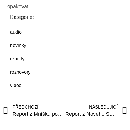
opakovat.
Kategorie:
audio
novinky
reporty
rozhovory
video
PŘEDCHOZÍ
NÁSLEDUJÍCÍ
Report z Mníšku pod Brdy
Report z Nového Strašecí