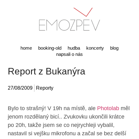
home
booking-old
hudba
koncerty
blog
napsali o nás
Report z Bukanýra
27/08/2009
Reporty
Bylo to strašný! V 19h na místě, ale
Photolab
měl
jenom rozdělaný bicí.. Zvukovku ukončili krátce
po 20h, takže jsem se co nejrychleji vybalil,
nastavil si vejšku mikrofonu a začal se bez delší