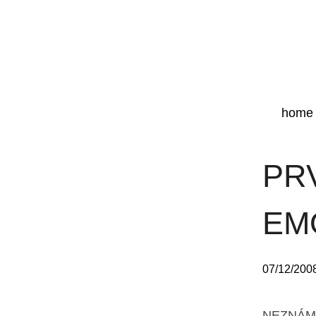
home
PR
EM
07/12/200
NEZNÁM