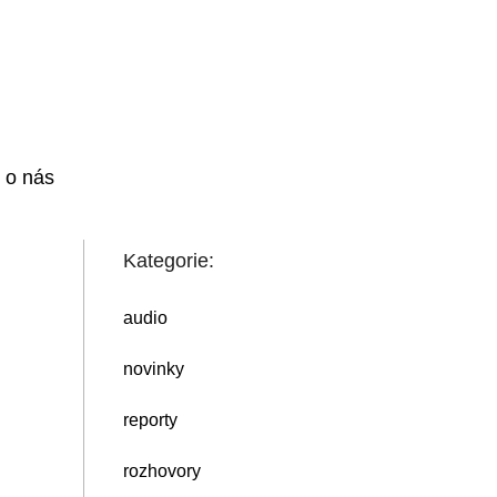
i o nás
Kategorie:
audio
novinky
reporty
rozhovory