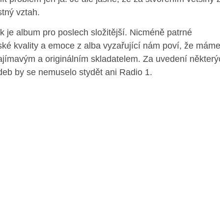
stný vztah.
k je album pro poslech složitější. Nicméně patrné
ské kvality a emoce z alba vyzařující nám poví, že máme
ajímavým a originálním skladatelem. Za uvedení některý
deb by se nemuselo stydět ani Radio 1.