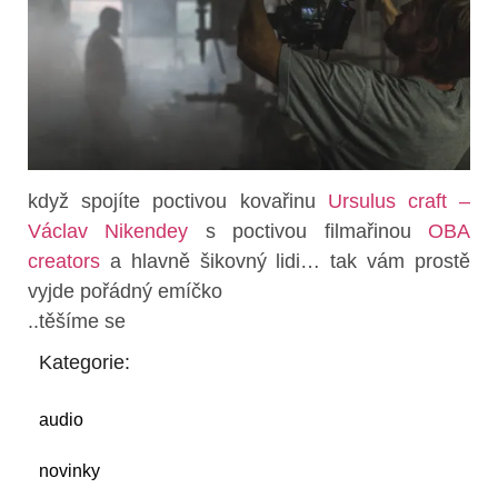
když spojíte poctivou kovařinu
Ursulus craft –
Václav Nikendey
s poctivou filmařinou
OBA
creators
a hlavně šikovný lidi… tak vám prostě
vyjde pořádný emíčko
..těšíme se
Kategorie:
audio
novinky