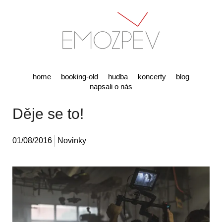
home
booking-old
hudba
koncerty
blog
napsali o nás
Děje se to!
01/08/2016
Novinky