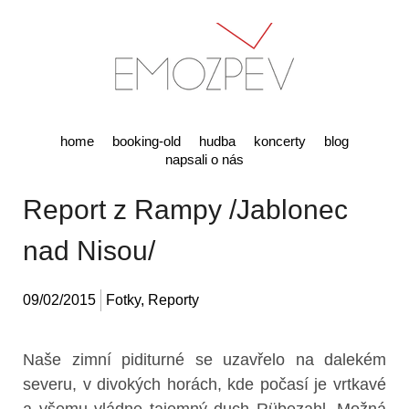
home
booking-old
hudba
koncerty
blog
napsali o nás
Report z Rampy /Jablonec
nad Nisou/
09/02/2015
Fotky
,
Reporty
Naše zimní piditurné se uzavřelo na dalekém
severu, v divokých horách, kde počasí je vrtkavé