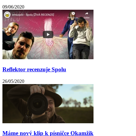
09/06/2020
Reflektor recenzuje Spolu
26/05/2020
Máme nový klip k písničce Okamžik