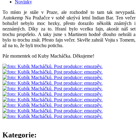
Novinky
To místo je stále v Praze, ale rozhodně to tam tak nevypadá.
Autokemp Na Pražačce v sobě ukrývá letní Indian Bar. Ten večer
bohužel nebylo moc hezky, přesto dorazilo několik známých i
neznámých. Díky za to. Hraní bylo vcelku fajn, akorát náš set
trochu propršelo. A taky jsme s Martinem hodně dlouho nehráli a
bylo to trochu znát. Přesto fajn večer. Skvěle zahrál Vojta s Tomem,
až na to, že byli trochu potichu.
Pár momentek od Kuby Macháčka. Děkujeme!
Kategorie: