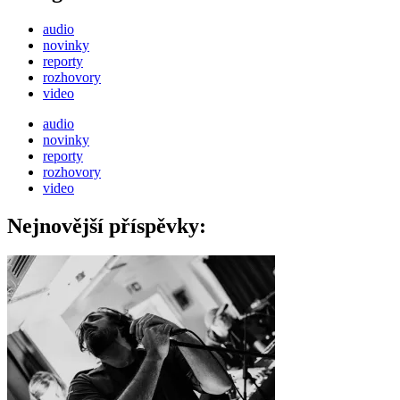
audio
novinky
reporty
rozhovory
video
audio
novinky
reporty
rozhovory
video
Nejnovější příspěvky: