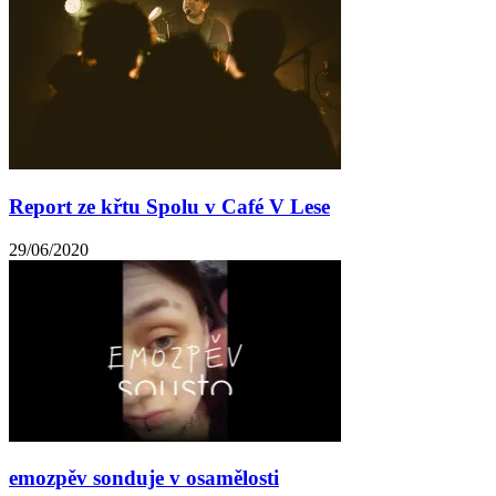
Report ze křtu Spolu v Café V Lese
29/06/2020
emozpěv sonduje v osamělosti