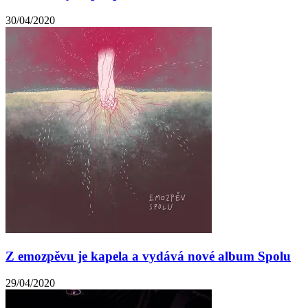
30/04/2020
Z emozpěvu je kapela a vydává nové album Spolu
29/04/2020