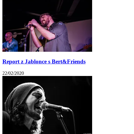
Report z Jablonce s Bert&Friends
22/02/2020