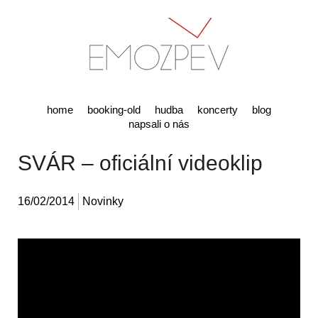
home
booking-old
hudba
koncerty
blog
napsali o nás
SVÁR – oficiální videoklip
16/02/2014
Novinky