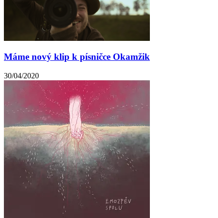
Máme nový klip k písničce Okamžik
30/04/2020