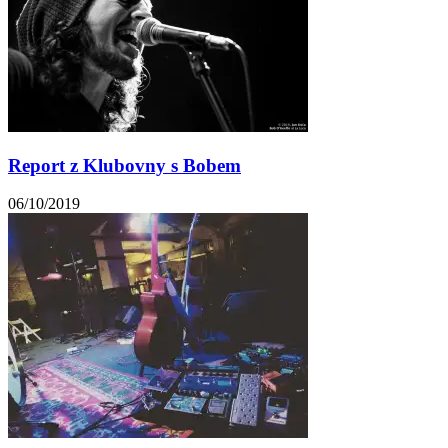
Report z Klubovny s Bobem
06/10/2019