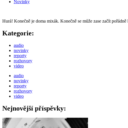
Novinky
Hurá! Konečně je doma mixák. Konečně se může zase začít pořádně h
Kategorie:
audio
novinky
reporty
rozhovory
video
audio
novinky
reporty
rozhovory
video
Nejnovější příspěvky: