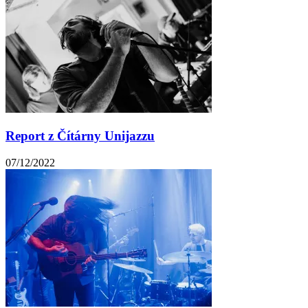
Report z Čítárny Unijazzu
07/12/2022