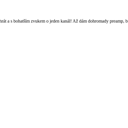
rát a s bohatším zvukem o jeden kanál! Až dám dohromady preamp, bu