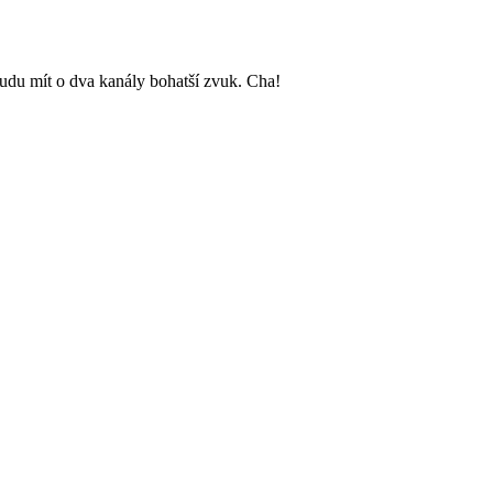
du mít o dva kanály bohatší zvuk. Cha!