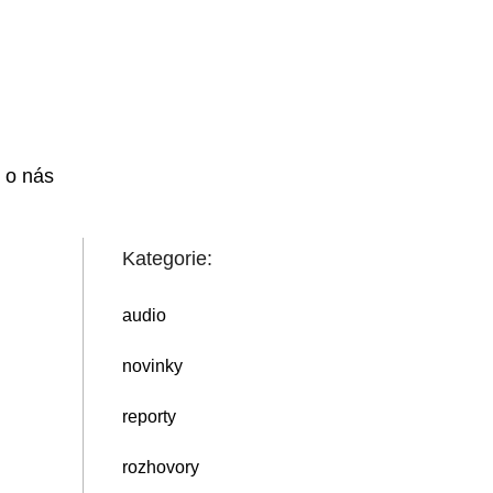
i o nás
Kategorie:
audio
novinky
reporty
rozhovory