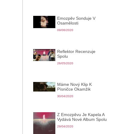
Emozpěv Sonduje V
Osamělosti
09/06/2020
Reflektor Recenzuje
Spolu
26/05/2020
Máme Nový Klip K
Písničce Okamžik
30/04/2020
Z Emozpěvu Je Kapela A
Vydává Nové Album Spolu
29/04/2020