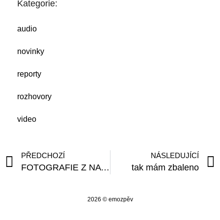
Kategorie:
audio
novinky
reporty
rozhovory
video
PŘEDCHOZÍ
NÁSLEDUJÍCÍ
FOTOGRAFIE Z NATÁČENÍ
tak mám zbaleno
2026 © emozpěv