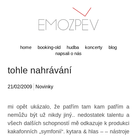
home
booking-old
hudba
koncerty
blog
napsali o nás
tohle nahrávání
21/02/2009
Novinky
mi opět ukázalo, že patřím tam kam patřím a
nemůžu být už nikdy jiný.. nedostatek talentu a
všech dalších schopností mě odkazuje k produkci
kakafonních „symfonií“. kytara & hlas – – nástroje