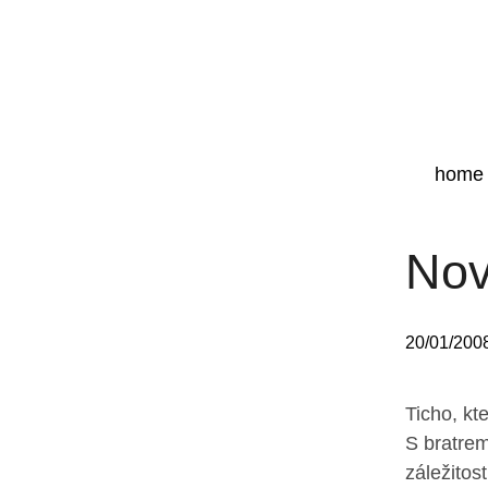
home
Nov
20/01/200
Ticho, kte
S bratrem
záležitos