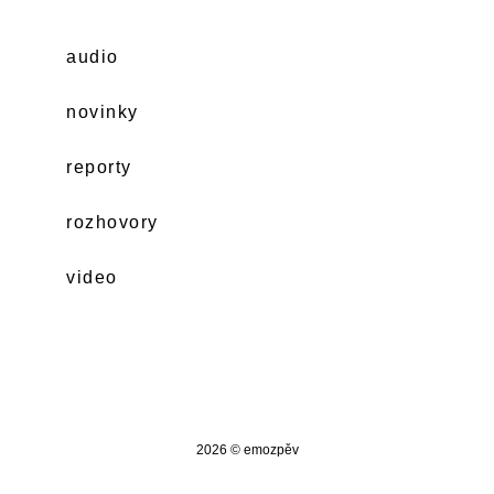
audio
novinky
reporty
rozhovory
video
2026 © emozpěv