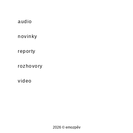
audio
novinky
reporty
rozhovory
video
2026 © emozpěv