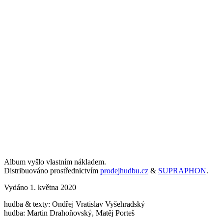
Album vyšlo vlastním nákladem.
Distribuováno prostřednictvím
prodejhudbu.cz
&
SUPRAPHON
.
Vydáno 1. května 2020
hudba & texty: Ondřej Vratislav Vyšehradský
hudba: Martin Drahoňovský, Matěj Porteš