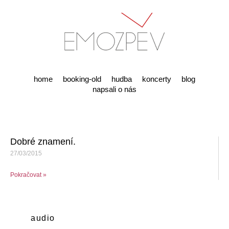
home
booking-old
hudba
koncerty
blog
napsali o nás
Dobré znamení.
27/03/2015
Pokračovat »
audio