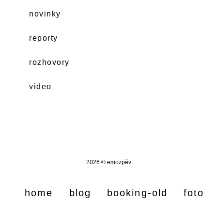
novinky
reporty
rozhovory
video
2026 © emozpěv
home
blog
booking-old
foto