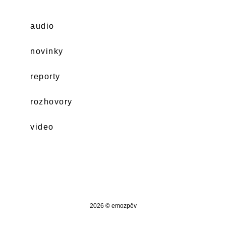
audio
novinky
reporty
rozhovory
video
2026 © emozpěv