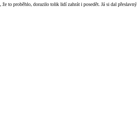
e to proběhlo, dorazilo tolik lidí zahrát i posedět. Já si dal přeslavný