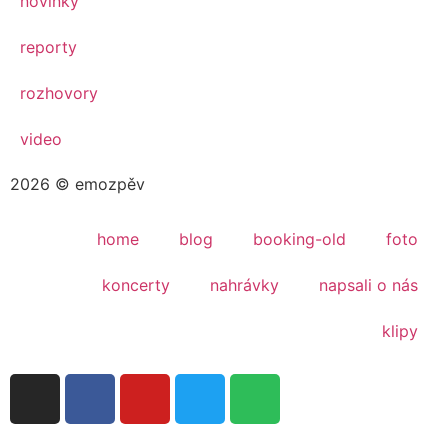
novinky
reporty
rozhovory
video
2026 © emozpěv
home
blog
booking-old
foto
koncerty
nahrávky
napsali o nás
klipy