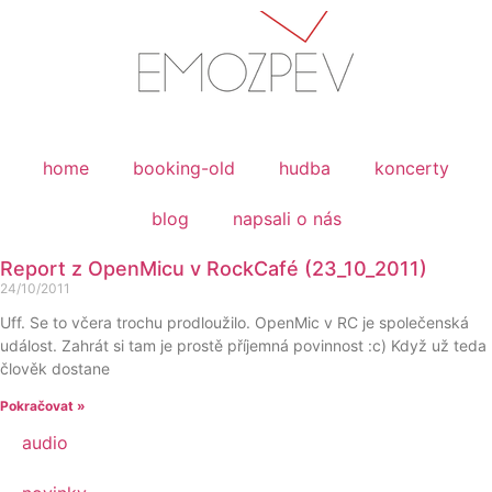
home
booking-old
hudba
koncerty
blog
napsali o nás
Report z OpenMicu v RockCafé (23_10_2011)
24/10/2011
Uff. Se to včera trochu prodloužilo. OpenMic v RC je společenská
událost. Zahrát si tam je prostě příjemná povinnost :c) Když už teda
člověk dostane
Pokračovat »
audio