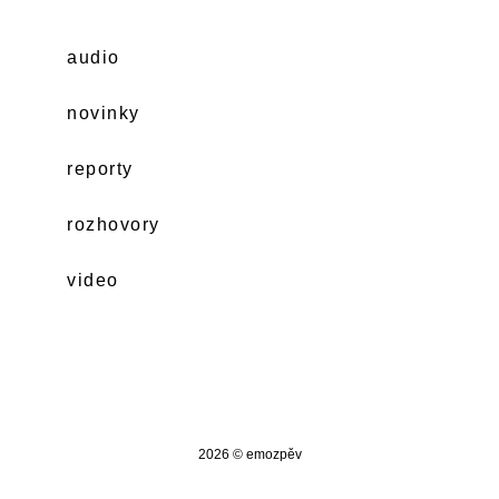
audio
novinky
reporty
rozhovory
video
2026 © emozpěv