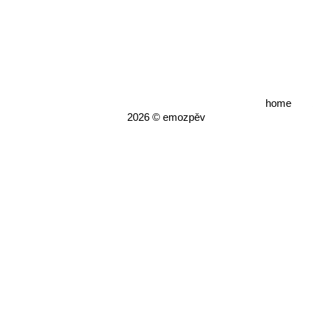
home
2026 © emozpěv