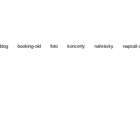
blog
booking-old
foto
koncerty
nahrávky
napsali 