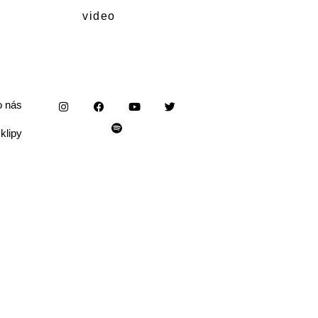
video
o nás
klipy