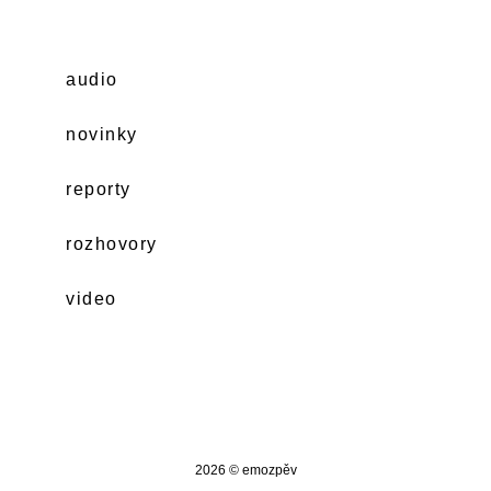
audio
novinky
reporty
rozhovory
video
2026 © emozpěv