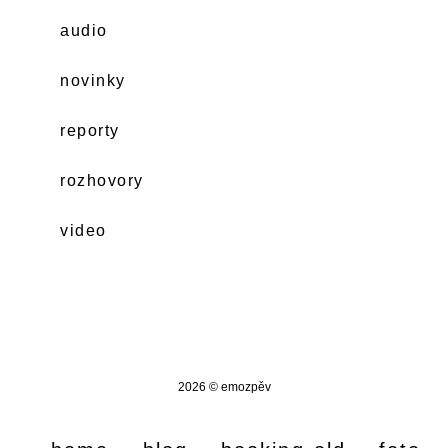
audio
novinky
reporty
rozhovory
video
2026 © emozpěv