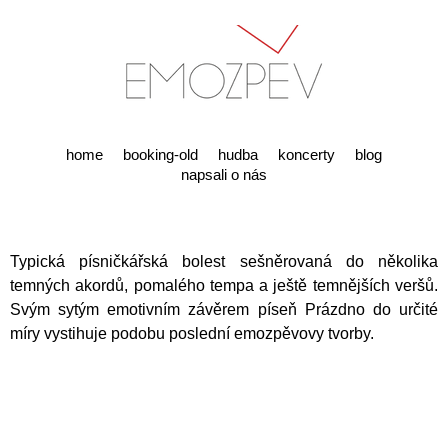
home
booking-old
hudba
koncerty
blog
napsali o nás
Typická písničkářská bolest sešněrovaná do několika
temných akordů, pomalého tempa a ještě temnějších veršů.
Svým sytým emotivním závěrem píseň Prázdno do určité
míry vystihuje podobu poslední emozpěvovy tvorby.