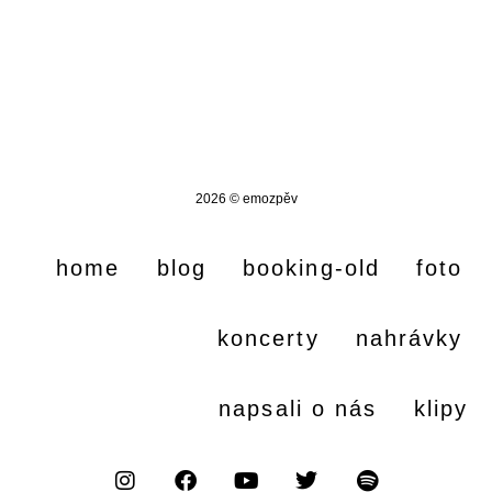
2026 © emozpěv
home
blog
booking-old
foto
koncerty
nahrávky
napsali o nás
klipy