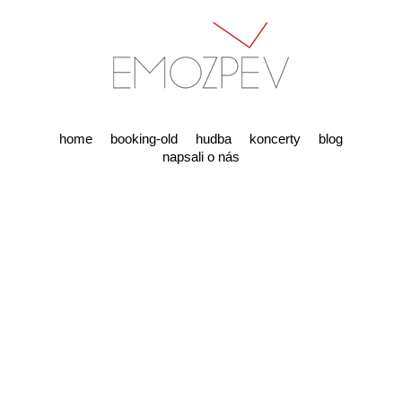
home
booking-old
hudba
koncerty
blog
napsali o nás