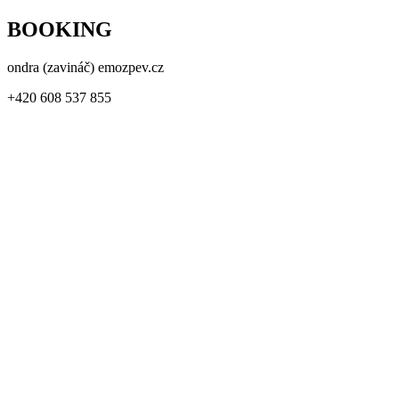
BOOKING
ondra (zavináč) emozpev.cz
+420 608 537 855